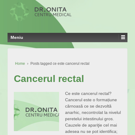
Meniu
Home
›
Posts tagged ce este cancerul rectal
Cancerul rectal
Ce este cancerul rectal?
Cancerul este o formațiune
cărnoasă ce se dezvoltă
anarhic, necontrolat la nivelul
peretelui intestinului gros.
Cauzele de apariţie cel mai
adesea nu se pot identifica;