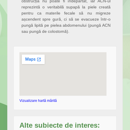
obstrucția nu poate fi îndepărtat, iar ACN-ul
reprezintă o veritabilă supapă la piele creată
pentru ca materile fecale să nu migreze
așcendent spre gură, ci să se evacueze într-o
pungă lipită pe pielea abdomenului (pungă ACN
sau pungă de colostomă).
Vizualizare hartă mărită
Alte subiecte de interes: