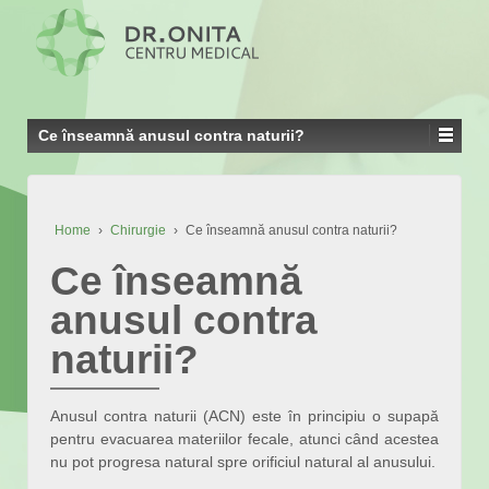
Ce înseamnă anusul contra naturii?
Home
›
Chirurgie
›
Ce înseamnă anusul contra naturii?
Ce înseamnă
anusul contra
naturii?
Anusul contra naturii (ACN) este în principiu o supapă
pentru evacuarea materiilor fecale, atunci când acestea
nu pot progresa natural spre orificiul natural al anusului.