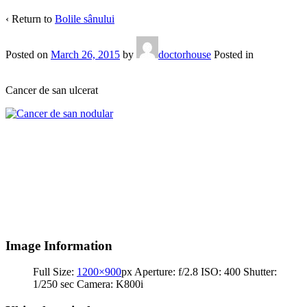
‹ Return to
Bolile sânului
Posted on
March 26, 2015
by
doctorhouse
Posted in
Cancer de san ulcerat
Image Information
Full Size:
1200×900
px
Aperture: f/2.8
ISO: 400
Shutter:
1/250 sec
Camera: K800i